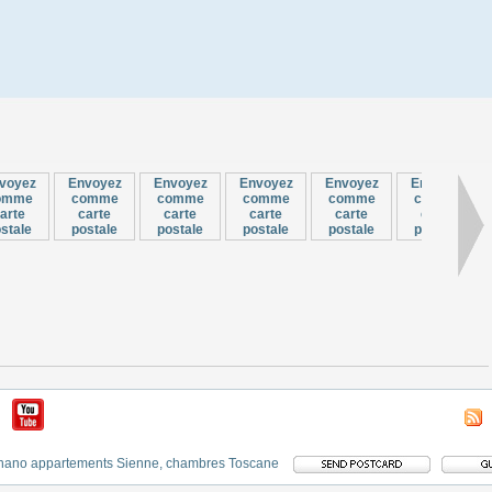
voyez
Envoyez
Envoyez
Envoyez
Envoyez
Envoyez
omme
comme
comme
comme
comme
comme
arte
carte
carte
carte
carte
carte
stale
postale
postale
postale
postale
postale