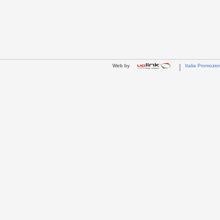
Web by
Italia Promozio