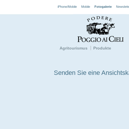
iPhone/Mobile
Mobile
Fotogalerie
Newslett
Agritourismus
Produkte
Senden Sie eine Ansichtska