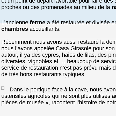
et un point de départ favorable pour faire des
proches ou des promenades au milieu de la
n
L’ancienne
ferme
a été restaurée et divisée 
chambres
accueillants.
Récemment nous avons aussi restauré la deme
nous l’avons appelée Casa Girasole pour son e
autour, il ya des cyprès, haies de lilas, des p
oliveraies, vignobles et … beaucoup de service
service de restauration n’est pas prévu mais d
de très bons restaurants typiques.
Dans le portique face à la cave, nous avo
ustensiles agricoles qui ne sont plus utilisés 
pièces de musée », racontent l’histoire de notr