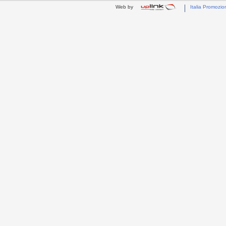
Web by
Italia Promozio