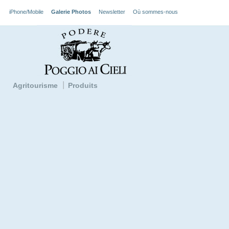
iPhone/Mobile
Galerie Photos
Newsletter
Où sommes-nous
Agritourisme
Produits